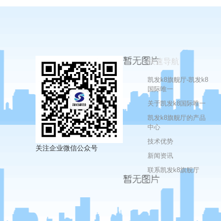
快速导航
凯发k8旗舰厅-凯发k8
国际唯一
关于凯发k8国际唯一
凯发k8旗舰厅的产品
中心
技术优势
关注企业微信公众号
新闻资讯
联系凯发k8旗舰厅