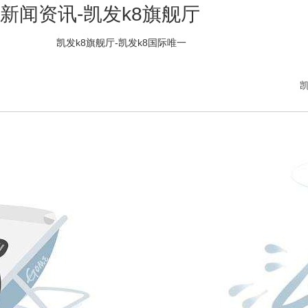
新闻资讯-凯发k8旗舰厅
凯发k8旗舰厅-凯发k8国际唯一
凯