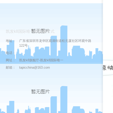
凯发k8国际唯一的联系方式
地址：
广东省深圳市龙华区观湖街道松元厦社区环观中路
122号
电话：
网址：
凯发k8旗舰厅-凯发k8国际唯一
邮箱：
tapicchina@163.com