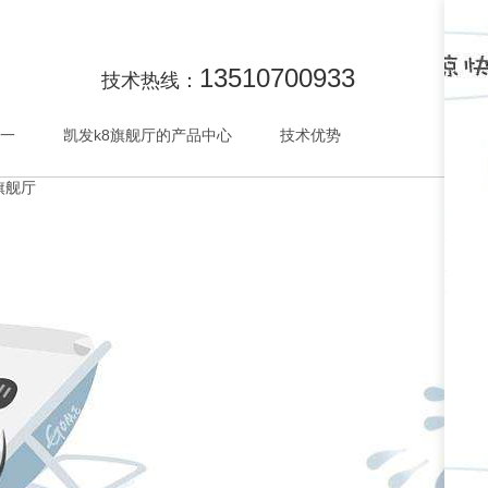
13510700933
技术热线：
唯一
凯发k8旗舰厅的产品中心
技术优势
合作
旗舰厅
咨询
帮助