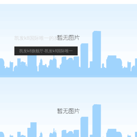
凯发k8国际唯一的友情链接
凯发k8旗舰厅-凯发k8国际唯一