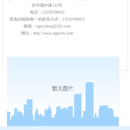
区环观中路122号
电话：13510700933
凯发k8国际唯一的联系方式：13510700933
邮箱：
tapicchina@163.com
网址：http://www.sqpecm.com