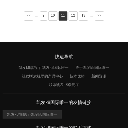
<<
9
10
11
12
13
>>
···
···
快速导航
凯发k8旗舰厅-凯发k8国际唯一
关于凯发k8国际唯一
凯发k8旗舰厅的产品中心
技术优势
新闻资讯
联系凯发k8旗舰厅
凯发k8国际唯一的友情链接
凯发k8旗舰厅-凯发k8国际唯一
凯发k8国际唯一的联系方式