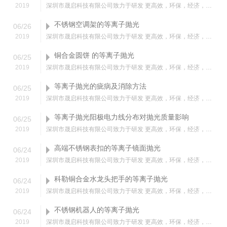
2019
深圳市晟启科技有限公司致力于研发 更高效，环保，经济，安全的金属 材料表面抛光工艺电解液中等离子体抛光，等离子抛光机。已在不锈钢、钛合金、锌合金、铝合金、铜合金、银
不锈钢空调架的等离子抛光
06
/
26
2019
深圳市晟启科技有限公司致力于研发 更高效，环保，经济，安全的金属 材料表面抛光工艺电解液中等离子体抛光，等离子抛光机。已在不锈钢、钛合金、锌合金、铝合金、铜合金、银
铜合金圆饼 的等离子抛光
06
/
25
2019
深圳市晟启科技有限公司致力于研发 更高效，环保，经济，安全的金属 材料表面抛光工艺电解液中等离子体抛光，等离子抛光机。已在不锈钢、钛合金、锌合金、铝合金、铜合金、银
等离子抛光的疵病及消除方法
06
/
25
2019
深圳市晟启科技有限公司致力于研发 更高效，环保，经济，安全的金属 材料表面抛光工艺电解液中等离子体抛光，等离子抛光机。已在不锈钢、钛合金、锌合金、铝合金、铜合金、银
等离子抛光阳极电力线分布对抛光质量影响
06
/
25
2019
深圳市晟启科技有限公司致力于研发 更高效，环保，经济，安全的金属 材料表面抛光工艺电解液中等离子体抛光，等离子抛光机。已在不锈钢、钛合金、锌合金、铝合金、铜合金、银
高端不锈钢表扣的等离子镜面抛光
06
/
24
2019
深圳市晟启科技有限公司致力于研发 更高效，环保，经济，安全的金属 材料表面抛光工艺电解液中等离子体抛光，等离子抛光机。已在不锈钢、钛合金、锌合金、铝合金、铜合金、银
科勒铜合金水龙头把手的等离子抛光
06
/
24
2019
深圳市晟启科技有限公司致力于研发 更高效，环保，经济，安全的金属 材料表面抛光工艺电解液中等离子体抛光，等离子抛光机。已在不锈钢、钛合金、锌合金、铝合金、铜合金、银
不锈钢机器人的等离子抛光
06
/
24
2019
深圳市晟启科技有限公司致力于研发 更高效，环保，经济，安全的金属 材料表面抛光工艺电解液中等离子体抛光，等离子抛光机。已在不锈钢、钛合金、锌合金、铝合金、铜合金、银