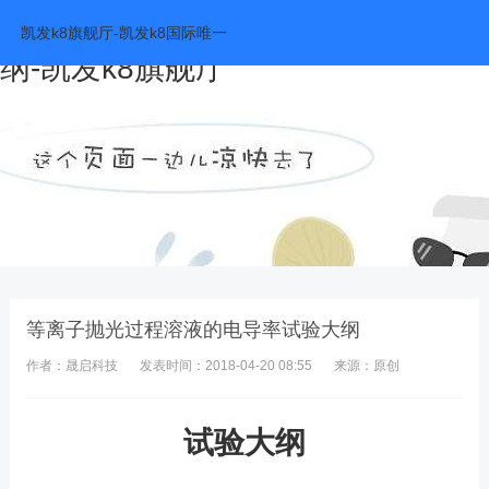
等离子抛光过程溶液的电导率试验大
凯发k8旗舰厅-凯发k8国际唯一
纲-凯发k8旗舰厅
等离子抛光过程溶液的电导率试验大纲
作者：晟启科技
发表时间：2018-04-20 08:55
来源：原创
试验大纲