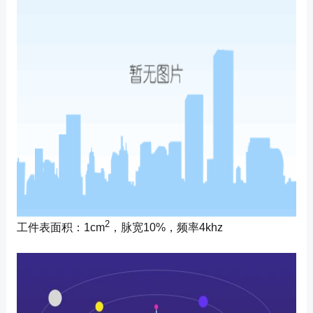
2
工件表面积：1cm
，脉宽10%，频率4khz