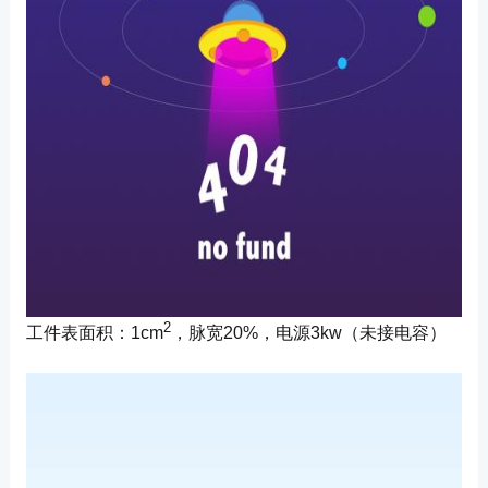
2
工件表面积：1cm
，脉宽20%，电源3kw（未接电容）