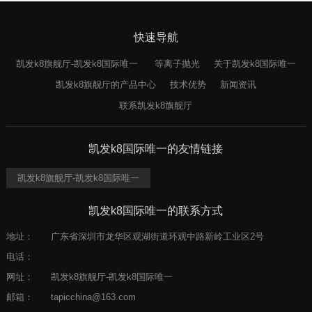
快速导航
凯发k8旗舰厅-凯发k8国际唯一
等离子抛光
关于凯发k8国际唯一
凯发k8旗舰厅的产品中心
技术优势
新闻资讯
联系凯发k8旗舰厅
凯发k8国际唯一的友情链接
凯发k8旗舰厅-凯发k8国际唯一
凯发k8国际唯一的联系方式
地址：
广东省深圳市龙华区观湖街道环观中路新岭工业区2号
电话：
网址：
凯发k8旗舰厅-凯发k8国际唯一
邮箱：
tapicchina@163.com