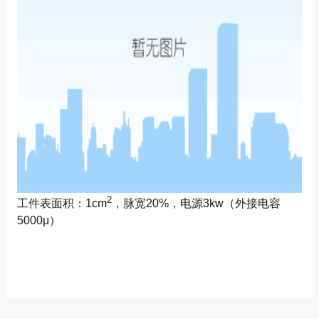
2
工件表面积：1cm
，脉宽20%，电源3kw（外接电容
5000μ）