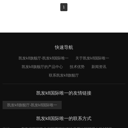
1
快速导航
凯发k8旗舰厅-凯发k8国际唯一
关于凯发k8国际唯一
凯发k8旗舰厅的产品中心
技术优势
新闻资讯
联系凯发k8旗舰厅
凯发k8国际唯一的友情链接
凯发k8旗舰厅-凯发k8国际唯一
凯发k8国际唯一的联系方式