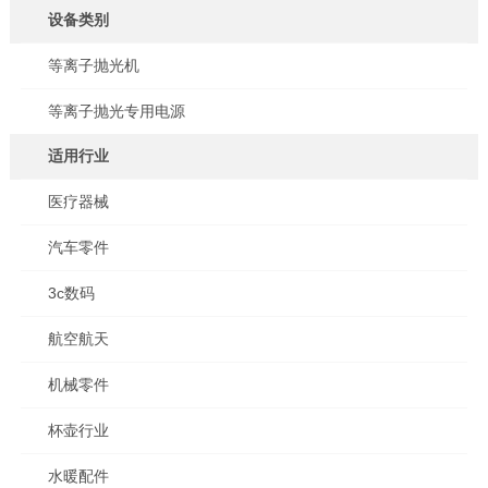
设备类别
等离子抛光机
等离子抛光专用电源
适用行业
医疗器械
汽车零件
3c数码
航空航天
机械零件
杯壶行业
水暖配件