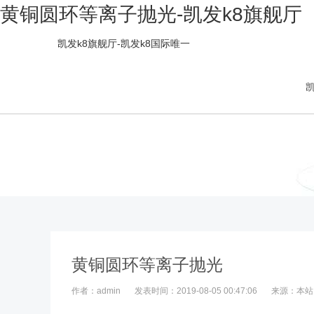
黄铜圆环等离子抛光-凯发k8旗舰厅
凯发k8旗舰厅-凯发k8国际唯一
凯
黄铜圆环等离子抛光
作者：admin
发表时间：2019-08-05 00:47:06
来源：本站