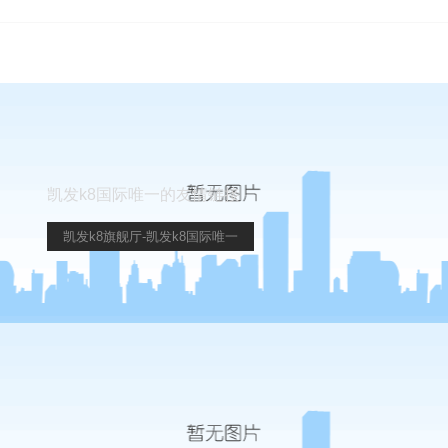
凯发k8国际唯一的友情链接
凯发k8旗舰厅-凯发k8国际唯一