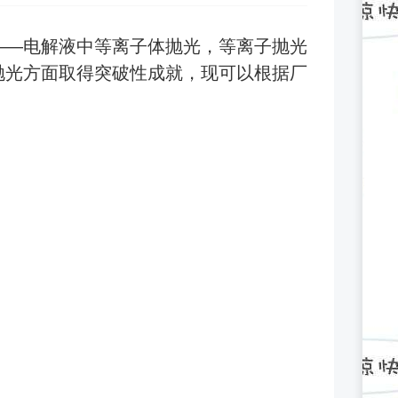
——电解液中等离子体抛光，等离子抛光
抛光方面取得突破性成就，现可以根据厂