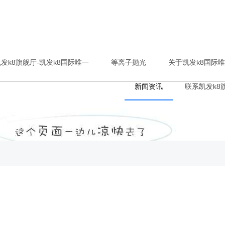
发k8旗舰厅-凯发k8国际唯一
等离子抛光
关于凯发k8国际
新闻资讯
联系凯发k8