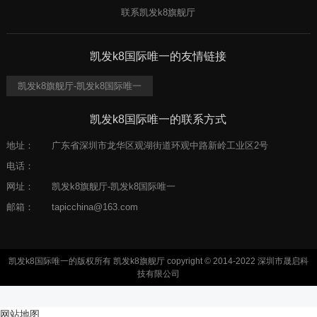
联系凯发k8旗舰厅
凯发k8国际唯一的友情链接
凯发k8旗舰厅-凯发k8国际唯一
凯发k8国际唯一的联系方式
地址：
广东省深圳市龙华区观湖街道环观中路新岭工业区2号
电话：
网址：
凯发k8旗舰厅-凯发k8国际唯一
邮箱：
tapicchina@163.com
凯发k8国际唯一的版权所有 凯发k8旗舰厅 copyright © 2014-2022 深圳市晟启科
技有限公司
网站地图