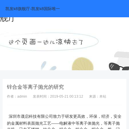
锌合金等离子抛光的研究-凯发k8旗
凯发k8旗舰厅-凯发k8国际唯一
舰厅
锌合金等离子抛光的研究
作者：admin
发表时间：2019-05-21 00:13:12
来源：本站
深圳市晟启科技有限公司致力于研发
更高效，环保，经济，安全
的金属
材料表面抛光工艺——电解液中等离子体抛光，等离子抛