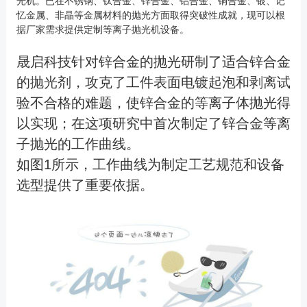
光机。已在不锈钢、钛合金、锌合金、铝合金、铜合金、银、记
忆金属、非晶等金属材料的抛光方面取得突破性成就，现可以根
据厂家需求提供定制等离子抛光机设备。
晟启科技针对锌合金的抛光研制了适合锌合金
的抛光剂，攻克了工件表面电镀起泡和剥离试
验不合格的难题，使锌合金的等离子体抛光得
以实现；在这项研究中首次制定了锌合金等离
子抛光的工作曲线。
如图1所示，工作曲线为制定工艺规范和设备
选型提供了重要依据。