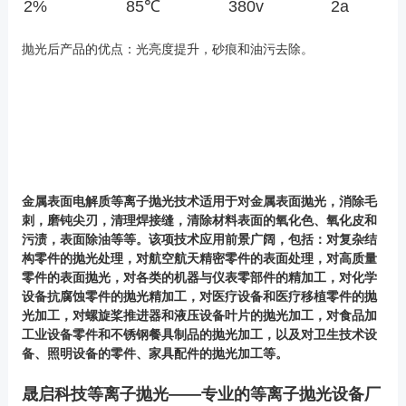
2%
85℃
380v
2a
抛光后产品的优点：光亮度提升，砂痕和油污去除。
金属表面电解质等离子抛光技术适用于对金属表面抛光，消除毛
刺，磨钝尖刃，清理焊接缝，清除材料表面的氧化色、氧化皮和
污渍，表面除油等等。该项技术应用前景广阔，包括：对复杂结
构零件的抛光处理，对航空航天精密零件的表面处理，对高质量
零件的表面抛光，对各类的机器与仪表零部件的精加工，对化学
设备抗腐蚀零件的抛光精加工，对医疗设备和医疗移植零件的抛
光加工，对螺旋桨推进器和液压设备叶片的抛光加工，对食品加
工业设备零件和不锈钢餐具制品的抛光加工，以及对卫生技术设
备、照明设备的零件、家具配件的抛光加工等。
晟启科技等离子抛光——专业的等离子抛光设备厂