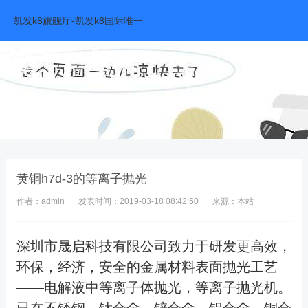
黄铜h7d-凯发k8旗舰厅
凯发k8旗舰厅-凯发k8国际唯一
黄铜h7d-3的等离子抛光
作者：admin
发表时间：2019-03-18 08:42:50
来源：本站
深圳市晟启科技有限公司致力于研发
更高效，
环保，经济，安全的金属
材料表面抛光工艺
——电解液中等离子体抛光，等离子抛光机。