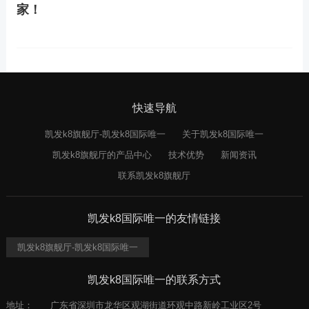
家！
快速导航
凯发k8旗舰厅-凯发k8国际唯一
关于凯发k8国际唯一
凯发k8旗舰厅的产品中心
技术优势
新闻资讯
联系凯发k8旗舰厅
凯发k8国际唯一的友情链接
凯发k8旗舰厅-凯发k8国际唯一
凯发k8国际唯一的联系方式
地址：
广东省深圳市龙华区观湖街道环观中路新岭工业区2号