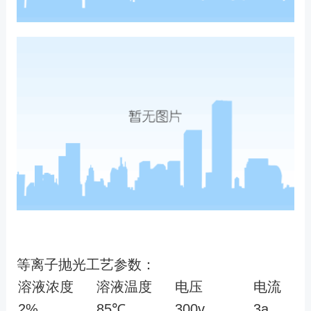
等离子抛光工艺参数：
溶液浓度
溶液温度
电压
电流
2%
85℃
300v
3a