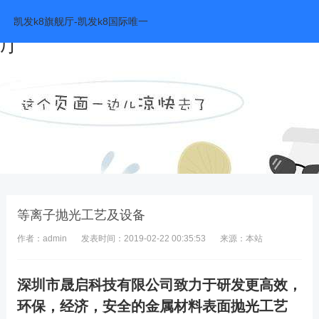
等离子抛光工艺及设备-凯发k8旗舰
凯发k8旗舰厅-凯发k8国际唯一
厅
等离子抛光工艺及设备
作者：admin
发表时间：2019-02-22 00:35:53
来源：本站
深圳市晟启科技有限公司致力于研发
更高效，
环保，经济，安全的金属
材料表面抛光工艺