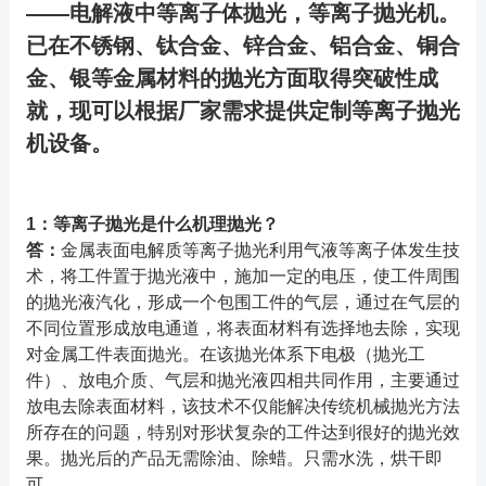
——电解液中等离子体抛光，等离子抛光机。
已在不锈钢、钛合金、锌合金、铝合金、铜合
金、银等金属材料的抛光方面取得突破性成
就，现可以根据厂家需求提供定制等离子抛光
机设备。
1：等离子抛光是什么机理抛光？
答：
金属表面电解质等离子抛光利用气液等离子体发生技
术，将工件置于抛光液中，施加一定的电压，使工件周围
的抛光液汽化，形成一个包围工件的气层，通过在气层的
不同位置形成放电通道，将表面材料有选择地去除，实现
对金属工件表面抛光。在该抛光体系下电极（抛光工
件）、放电介质、气层和抛光液四相共同作用，主要通过
放电去除表面材料，该技术不仅能解决传统机械抛光方法
所存在的问题，特别对形状复杂的工件达到很好的抛光效
果。抛光后的产品无需除油、除蜡。只需水洗，烘干即
可。