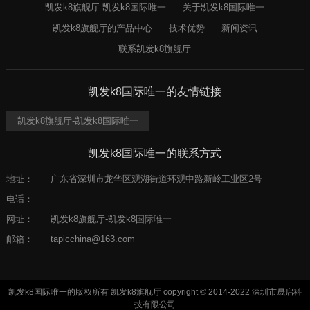
凯发k8旗舰厅-凯发k8国际唯一
关于凯发k8国际唯一
凯发k8旗舰厅的产品中心
技术优势
新闻资讯
联系凯发k8旗舰厅
凯发k8国际唯一的友情链接
凯发k8旗舰厅-凯发k8国际唯一
凯发k8国际唯一的联系方式
地址：
广东省深圳市龙华区观湖街道环观中路新岭工业区2号
电话：
网址：
凯发k8旗舰厅-凯发k8国际唯一
邮箱：
tapicchina@163.com
凯发k8国际唯一的版权所有 凯发k8旗舰厅 copyright © 2014-2022 深圳市晟启科
技有限公司