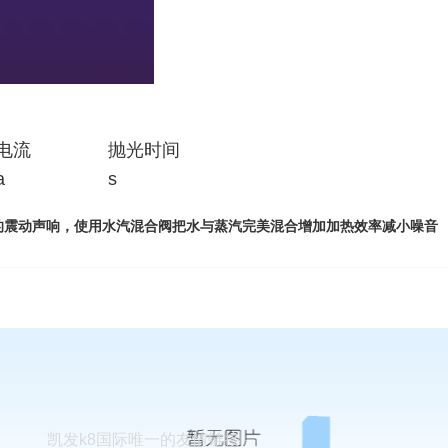
电流
抛光时间
a
s
的震动声响，使用水汽混合阀把水与蒸汽完美混合增加加热效率减小噪音
凯发k8国际唯一的友情链接