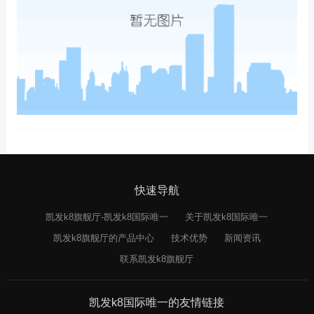
快速导航
凯发k8旗舰厅-凯发k8国际唯一
关于凯发k8国际唯一
凯发k8旗舰厅的产品中心
技术优势
新闻资讯
联系凯发k8旗舰厅
凯发k8国际唯一的友情链接