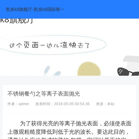
不锈钢餐勺之等离子表面抛光-凯发
凯发k8旗舰厅-凯发k8国际唯一
k8旗舰厅
不锈钢餐勺之等离子表面抛光
作者：admin
发表时间：2018-05-05 00:54:36
来源：本站
为了获得光亮的等离子抛光表面，必须使表面
上微观粗糙度降低到低于光的波长。要达此目的，