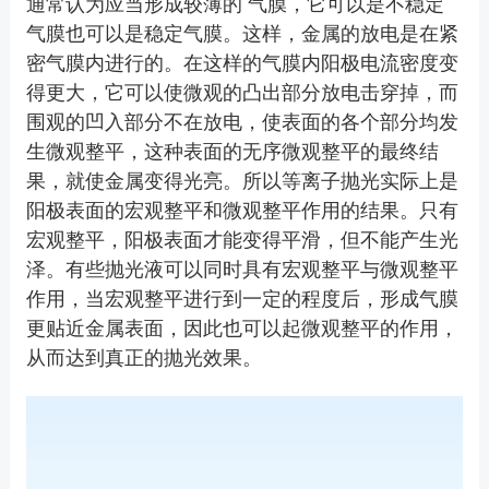
通常认为应当形成较薄的 气膜，它可以是不稳定
气膜也可以是稳定气膜。这样，金属的放电是在紧
密气膜内进行的。在这样的气膜内阳极电流密度变
得更大，它可以使微观的凸出部分放电击穿掉，而
围观的凹入部分不在放电，使表面的各个部分均发
生微观整平，这种表面的无序微观整平的最终结
果，就使金属变得光亮。所以等离子抛光实际上是
阳极表面的宏观整平和微观整平作用的结果。只有
宏观整平，阳极表面才能变得平滑，但不能产生光
泽。有些抛光液可以同时具有宏观整平与微观整平
作用，当宏观整平进行到一定的程度后，形成气膜
更贴近金属表面，因此也可以起微观整平的作用，
从而达到真正的抛光效果。