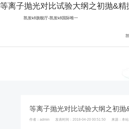
等离子抛光对比试验大纲之初抛&精抛
凯发k8旗舰厅-凯发k8国际唯一
凯
等离子抛光对比试验大纲之初抛
作者：admin
发表时间：2018-04-20 00:51:50
来源：本站