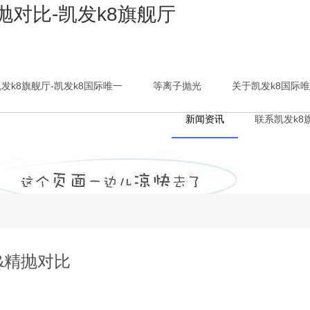
对比-凯发k8旗舰厅
发k8旗舰厅-凯发k8国际唯一
等离子抛光
关于凯发k8国际
新闻资讯
联系凯发k8
&精抛对比