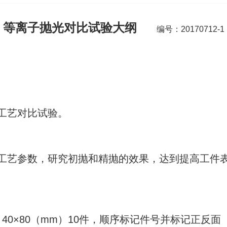
等离子抛光对比试验大纲
编号：20170712-1
工艺对比试验。
工艺参数，研究初抛和精抛的效果，达到提高工件
2）40×80（mm）10件，顺序标记件号并标记正反