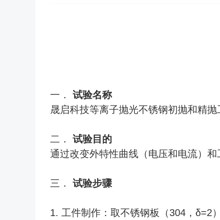
一．
试验名称
晟启科技等离子抛光不锈钢初抛和精抛
二．
试验目的
通过改变外特性曲线（电压和电流）和
三．
试验步骤
1. 工件制作：取不锈钢板（304，δ=