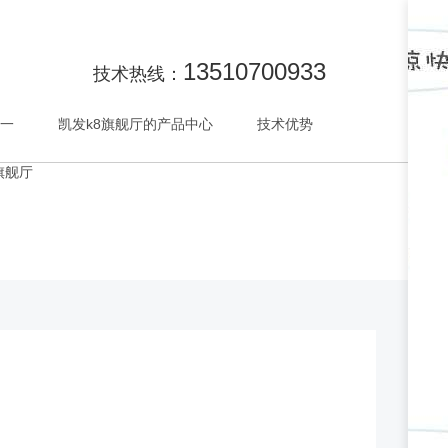
13510700933
技术热线：
唯一
凯发k8旗舰厅的产品中心
技术优势
合作
旗舰厅
咨询
帮助