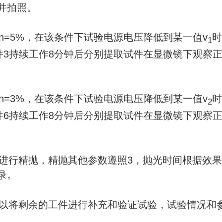
并拍照。
浓度n=5%，在该条件下试验电源电压降低到某一值v
时
1
试件3持续工作8分钟后分别提取试件在显微镜下观察
浓度n=3%，在该条件下试验电源电压降低到某一值v
时
2
试件6持续工作8分钟后分别提取试件在显微镜下观察
件进行精抛，精抛其他参数遵照3，抛光时间根据效
录。
，可以将剩余的工件进行补充和验证试验，试验情况和