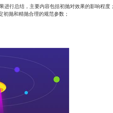
和效果进行总结，主要内容包括初抛对效果的影响程度
定初抛和精抛合理的规范参数；