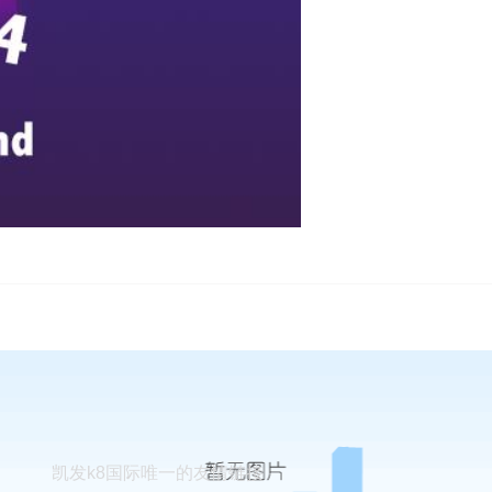
凯发k8国际唯一的友情链接