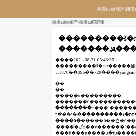
凯发k8旗舰厅-凯发
凯发k8旗舰厅-凯发k8国际唯一
���������š�תת�����齫���ҷ����
�������,ԭ���
����2021-08-31 03:43:35
���������š�תת�����齫���ҷ�����������,ԭ�������й�
v:1878��096��729����yangsu
��
��
�����»���������
�������й������������еķ��׾��?����й���
��������ס���˹�������鳤�����ߵ�����ǰ�ڽ����»�����
���������š�תת�����齫���ҷ�����������,ԭ���
�ר��ʱ��
����й�
�����й��쵼�й��
�����ڲɷ��у������ߵ��ɶ���ἰ�����׾���һ�ʡ���������
���й���ƶ����ս�ĳɹ����