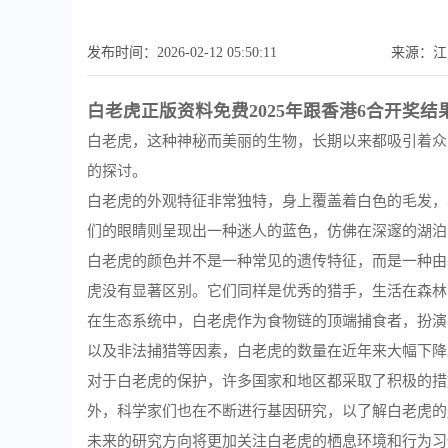
发布时间：2026-02-12 05:50:11
来源：江
白老虎正版资料免费2025年跟香港6合开奖结
白老虎，这种神秘而美丽的生物，长期以来都吸引着众
的探讨。
白老虎的外观特征非常独特，身上覆盖着白色的毛发，
们的眼睛则呈现出一种迷人的蓝色，仿佛在深邃的湖泊
白老虎的颜色并不是一种常见的遗传特征，而是一种由
虎没有显著区别。它们同样是优秀的猎手，生活在森林
在生态系统中，白老虎作为食物链的顶端捕食者，扮演
以及非法捕猎等因素，白老虎的数量在近年来大幅下降。
对于白老虎的保护，许多国家和地区都采取了积极的措
外，科学家们也在不断进行基因研究，以了解白老虎的
未来的研究方向将更加关注白老虎的栖息环境和行为习