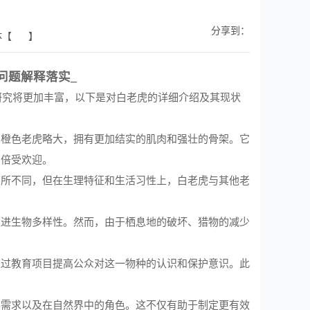
分享到：
体【 】
问题解释落实_
研究将更加丰富，以下是对白老虎的详细介绍及其现状
的橙色老虎略大，拥有更加结实的肌肉和强壮的骨架。它
中倍受欢迎。
有所不同，但在生理特征和生活习性上，白老虎与其他老
促进生物多样性。然而，由于栖息地的破坏、猎物的减少
通过教育项目提高公众对这一物种的认识和保护意识。此
存需求以及在自然界中的角色。这不仅有助于制定更有效