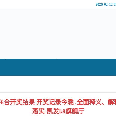
2026-02-12 0
港6合开奖结果 开奖记录今晚 ,全面释义、
落实-凯发k8旗舰厅